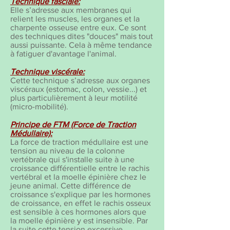
Technique fasciale:
Elle s’adresse aux membranes qui
relient les muscles, les organes et la
charpente osseuse entre eux. Ce sont
des techniques dites "douces" mais tout
aussi puissante. Cela à même tendance
à fatiguer d'avantage l'animal.
Technique viscérale:
Cette technique s’adresse aux organes
viscéraux (estomac, colon, vessie...) et
plus particulièrement à leur motilité
(micro-mobilité).
Principe de FTM (Force de Traction
Médullaire):
La force de traction médullaire est une
tension au niveau de la colonne
vertébrale qui s'installe suite à une
croissance différentielle entre le rachis
vertébral et la moelle épinière chez le
jeune animal. Cette différence de
croissance s'explique par les hormones
de croissance, en effet le rachis osseux
est sensible à ces hormones alors que
la moelle épinière y est insensible. Par
la suite cette tension excessive